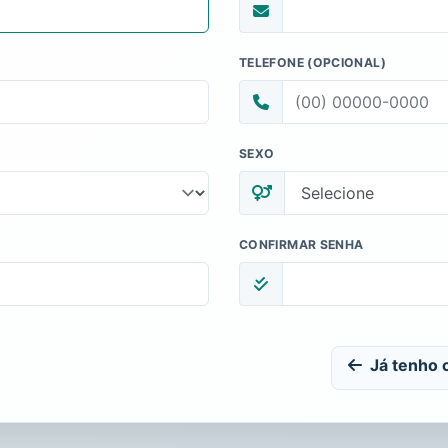
TELEFONE (OPCIONAL)
SEXO
CONFIRMAR SENHA
Já tenho 