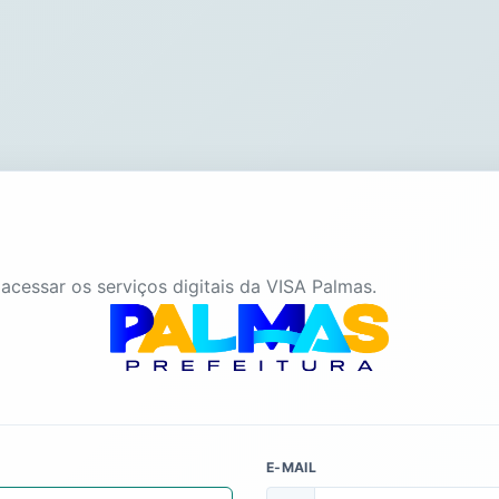
acessar os serviços digitais da VISA Palmas.
E-MAIL